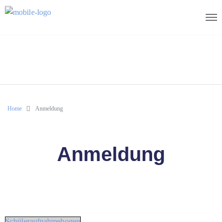
Home
Anmeldung
Anmeldung
Schüleraufnahmebogen