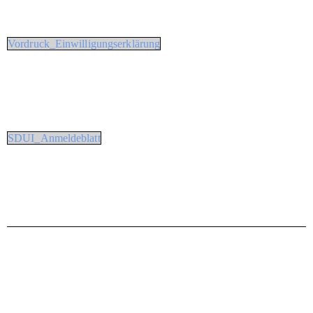
Vordruck_Einwilligungserklärung
SDUI_Anmeldeblatt