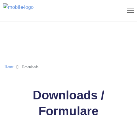
Home
Downloads
Downloads /
Formulare