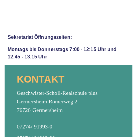
Sekretariat Öffnungszeiten:
Montags bis Donnerstags 7:00 - 12:15 Uhr und
12:45 - 13:15 Uhr
KONTAKT
Geschwister-Scholl-Realschule plus
Germersheim Römerweg 2
76726 Germersheim
07274/ 91993-0