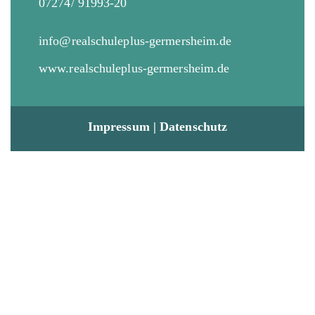
07274/ 91993-20
info@realschuleplus-germersheim.de
www.realschuleplus-germersheim.de
Impressum
|
Datenschutz