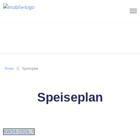
Home
Speiseplan
Speiseplan
KW34-2026_1