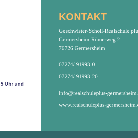
KONTAKT
Geschwister-Scholl-Realschule pl
Germersheim Römerweg 2
76726 Germersheim
07274/ 91993-0
07274/ 91993-20
15 Uhr und
info@realschuleplus-germersheim
www.realschuleplus-germersheim.