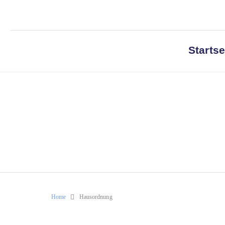
Startse
Home
Hausordnung