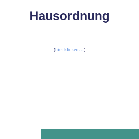
Hausordnung
(
hier klicken…
)