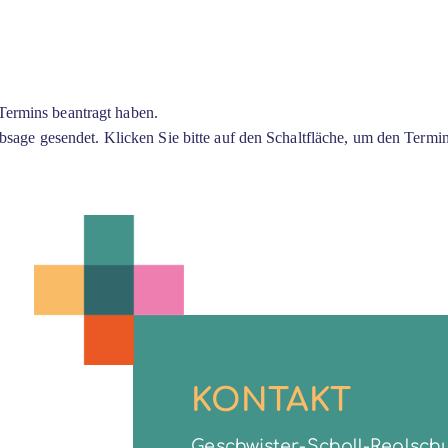
 Termins beantragt haben.
age gesendet. Klicken Sie bitte auf den Schaltfläche, um den Termin 
KONTAKT
Geschwister-Scholl-Realschu