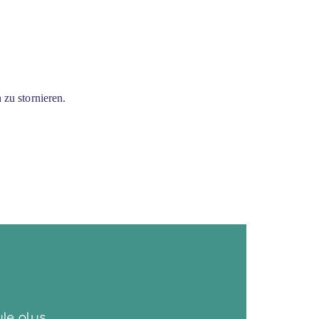
zu stornieren.
le plus