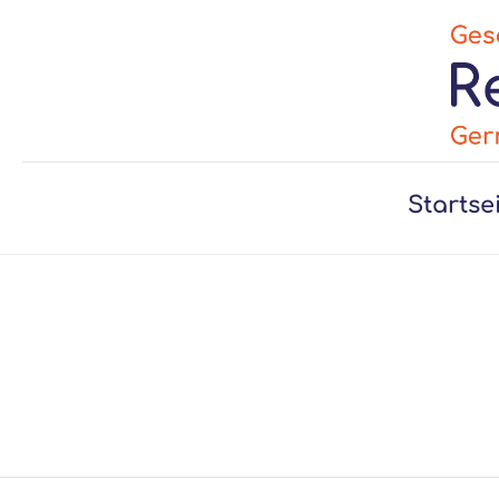
Startse