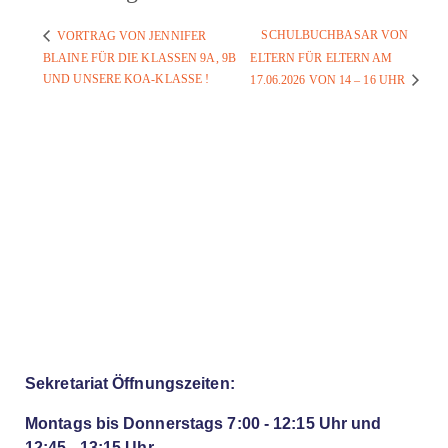
SCHULBUCHBASAR VON
VORTRAG VON JENNIFER
BLAINE FÜR DIE KLASSEN 9A, 9B
ELTERN FÜR ELTERN AM
UND UNSERE KOA-KLASSE !
17.06.2026 VON 14 – 16 UHR
Sekretariat Öffnungszeiten:
Montags bis Donnerstags 7:00 - 12:15 Uhr und
12:45 - 13:15 Uhr