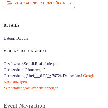
ZUM KALENDER HINZUFÜGEN
DETAILS
Datum:
16. Juni
VERANSTALTUNGSORT
Geschwister-Scholl-Realschule plus
Germersheim Römerweg 2
Germersheim
,
Rheinland Pfalz
76726
Deutschland
Google
Karte anzeigen
Veranstaltungsort-Website anzeigen
Event Navigation