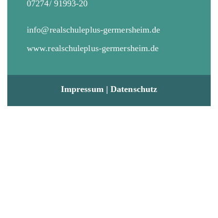
07274/ 91993-20
info@realschuleplus-germersheim.de
www.realschuleplus-germersheim.de
Impressum
|
Datenschutz