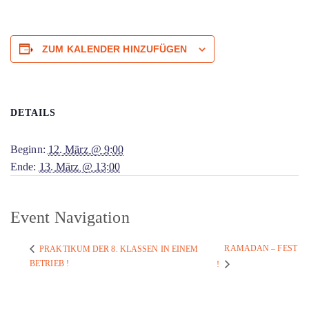
ZUM KALENDER HINZUFÜGEN
DETAILS
Beginn:
12. März @ 9:00
Ende:
13. März @ 13:00
Event Navigation
RAMADAN – FEST
PRAKTIKUM DER 8. KLASSEN IN EINEM
BETRIEB !
!