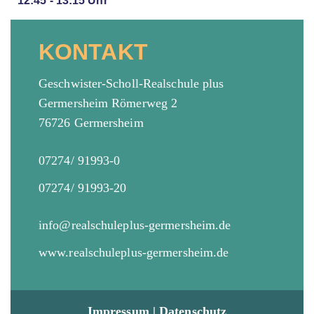
12:45 - 13:15 Uhr
KONTAKT
Geschwister-Scholl-Realschule plus
Germersheim Römerweg 2
76726 Germersheim
07274/ 91993-0
07274/ 91993-20
info@realschuleplus-germersheim.de
www.realschuleplus-germersheim.de
Impressum
|
Datenschutz