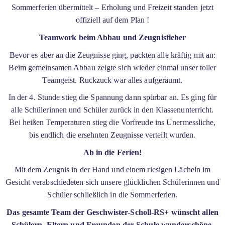
Sommerferien übermittelt – Erholung und Freizeit standen jetzt
offiziell auf dem Plan !
Teamwork beim Abbau und Zeugnisfieber
Bevor es aber an die Zeugnisse ging, packten alle kräftig mit an:
Beim gemeinsamen Abbau zeigte sich wieder einmal unser toller
Teamgeist. Ruckzuck war alles aufgeräumt.
In der 4. Stunde stieg die Spannung dann spürbar an. Es ging für
alle Schülerinnen und Schüler zurück in den Klassenunterricht.
Bei heißen Temperaturen stieg die Vorfreude ins Unermessliche,
bis endlich die ersehnten Zeugnisse verteilt wurden.
Ab in die Ferien!
Mit dem Zeugnis in der Hand und einem riesigen Lächeln im
Gesicht verabschiedeten sich unsere glücklichen Schülerinnen und
Schüler schließlich in die Sommerferien.
Das gesamte Team der Geschwister-Scholl-RS+ wünscht allen
Schülern, Eltern und Freunden der Schule wunderschöne,