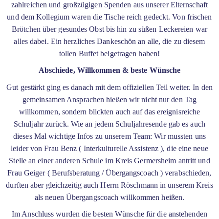
zahlreichen und großzügigen Spenden aus unserer Elternschaft
und dem Kollegium waren die Tische reich gedeckt. Von frischen
Brötchen über gesundes Obst bis hin zu süßen Leckereien war
alles dabei. Ein herzliches Dankeschön an alle, die zu diesem
tollen Buffet beigetragen haben!
Abschiede, Willkommen & beste Wünsche
Gut gestärkt ging es danach mit dem offiziellen Teil weiter. In den
gemeinsamen Ansprachen hießen wir nicht nur den Tag
willkommen, sondern blickten auch auf das ereignisreiche
Schuljahr zurück. Wie an jedem Schuljahresende gab es auch
dieses Mal wichtige Infos zu unserem Team: Wir mussten uns
leider von Frau Benz ( Interkulturelle Assistenz ), die eine neue
Stelle an einer anderen Schule im Kreis Germersheim antritt und
Frau Geiger ( Berufsberatung / Übergangscoach ) verabschieden,
durften aber gleichzeitig auch Herrn Röschmann in unserem Kreis
als neuen Übergangscoach willkommen heißen.
Im Anschluss wurden die besten Wünsche für die anstehenden