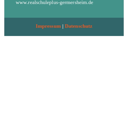
www.realschuleplus-germersheim.de
Impressum
|
Datenschutz