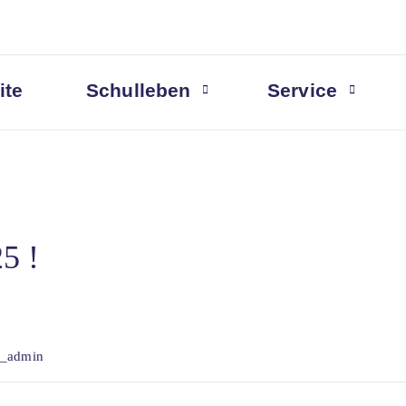
ite
Schulleben
Service
5 !
s_admin