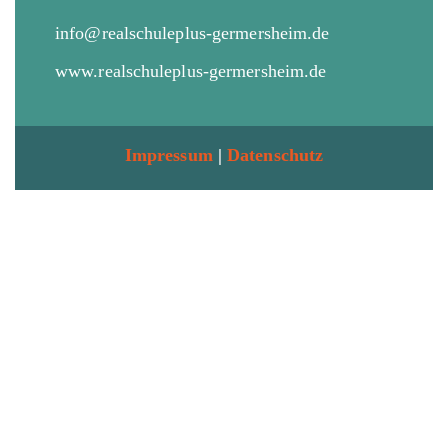
info@realschuleplus-germersheim.de
www.realschuleplus-germersheim.de
Impressum
|
Datenschutz