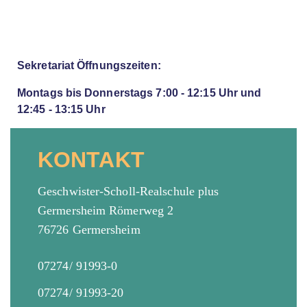
Sekretariat Öffnungszeiten:
Montags bis Donnerstags 7:00 - 12:15 Uhr und
12:45 - 13:15 Uhr
KONTAKT
Geschwister-Scholl-Realschule plus
Germersheim Römerweg 2
76726 Germersheim
07274/ 91993-0
07274/ 91993-20